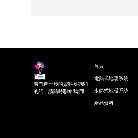
首頁
電熱式地暖系統
若有進一步的資料要詢問
水熱式地暖系統
的話，請隨時聯絡我們!
產品資料