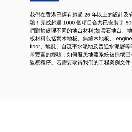
我們在香港已經有超過 26 年以上的設計
驗！完成超過 1000 個項目合共已安裝了 6
們對於處理不同的地台材料(如雲石地台、
板材料包括實木地板、無縫木地板、 engineeri
floor、地氈、自流平水泥地及普通水泥層
常豐富的經驗；如何避免地暖系統被損壞已
監察程序。若需要取得我們的工程案例文件