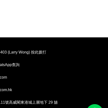
1403
(Larry Wong) 按此拨打
tsApp查詢
.com
.com.hk
11號高威閣東港城上層地下 29 舖