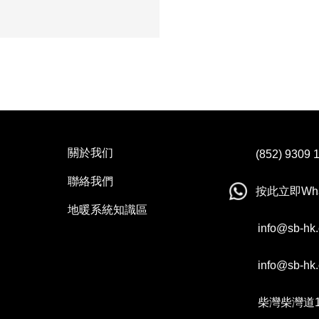
關於我们
(852)
9309
聯絡我們
按此立即Wha
地暖系統知識區
info@sb-hk
info@sb-hk
柴灣柴灣道1