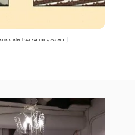
onic under floor warming system