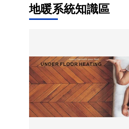
地暖系統知識區