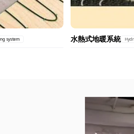
水熱式地暖系統
ing system
Hydr