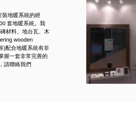
及安裝地暖系統的經
000 套地暖系統。我
地磚材料、地台瓦、木
ng wooden
等等)配合地暖系統有非
掌握一套非常完善的
，請聯絡我們