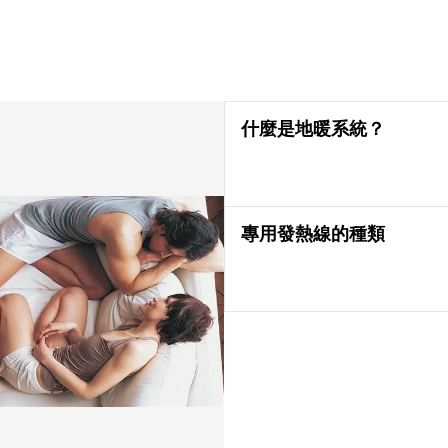
什麼是地暖系統？
專用發熱線的種類