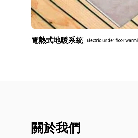
電熱式地暖系統
Electric under floor warm
關於我們