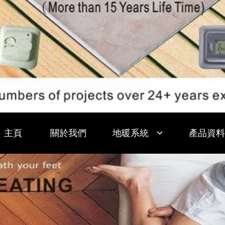
主頁
關於我們
地暖系統
產品資