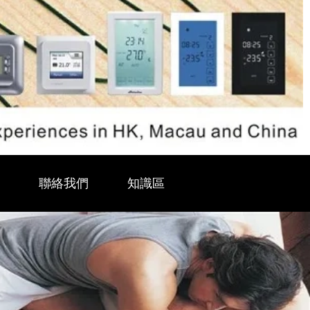
料
聯絡我們
知識區