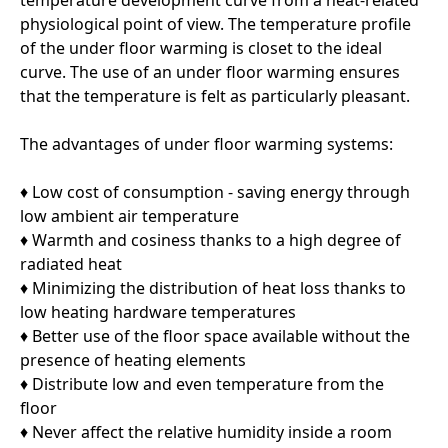
temperature development curve from a heat-related
physiological point of view. The temperature profile
of the under floor warming is closet to the ideal
curve. The use of an under floor warming ensures
that the temperature is felt as particularly pleasant.
The advantages of under floor warming systems:
♦ Low cost of consumption - saving energy through
low ambient air temperature
♦ Warmth and cosiness thanks to a high degree of
radiated heat
♦ Minimizing the distribution of heat loss thanks to
low heating hardware temperatures
♦ Better use of the floor space available without the
presence of heating elements
♦ Distribute low and even temperature from the
floor
♦ Never affect the relative humidity inside a room