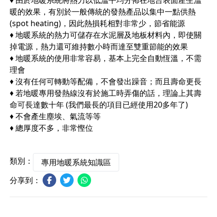
♦ 由於地暖系統將熱力以低溫平均分佈在地台表面產生溫
暖的效果，有別於一般傳統的發熱產品以集中一點供熱
(spot heating)，因此熱損耗相對非常少，節省能源
♦ 地暖系統的熱力可儲存在水泥層及地板材料內，即使關
掉電源，熱力還可維持數小時而達至雙重節能的效果
♦ 地暖系統的使用非常容易，基本上完全自動恆溫，不需
理會
♦ 沒有任何可轉動等配備，不會發出躁音；而且壽命更長
♦ 若地暖專用發熱線沒有於施工時弄傷的話，理論上其壽
命可長達數十年 (我們最長的項目已經使用20多年了)
♦ 不會產生塵埃、氣流等等
♦ 總厚度不多，非常慳位
類別：
專用地暖系統知識區
分享到：