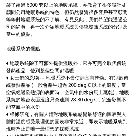
裝了超過 6000 套以上的地暖系統，亦教育了很多設計及
顧問公司地暖系統的特色，但仍然發覺很多客戶甚至顧問
等等對地暖系統的不了解。有見及此，我們希望能透過公
司的網頁，再一次介紹地暖系統與傳統發熱系統的分別及
當中的優點。
地暖系統的優點:
♦ 地暖系統除了可額外提供溫暖外，它亦可完全取代傳統
發熱產品，使到整個空間都溫暖
♦ 女士們的恩物 --- 地暖系統不會使到室內乾燥。有別於傳
統發熱產品 (一般會產生超過 200 deg C 以上的溫度，當
空氣經過發熱源的表面時，空氣中的水份馬上蒸乾)，地暖
系統的地台表面溫度只會達到 28-30 deg C，完全影響不
能空氣中的水份
♦ 根據研究，有關人體對地暖系統感覺最舒適的圖表與人
體對溫度感受最理想的圖表非常接近，即表示地暖系統到
現時為止是唯一最理想的採暖系統