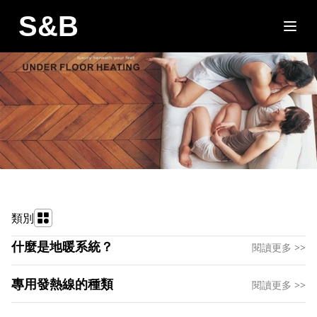
S&B
類別
什麼是地暖系統？
閱讀更多 >>
專用發熱線的種類
閱讀更多 >>