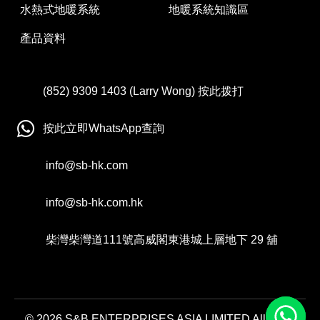
水熱式地暖系統
地暖系統知識區
產品資料
(852)
9309
1403
(Larry Wong) 按此拨打
按此立即WhatsApp查詢
info@sb-hk.com
info@sb-hk.com.hk
柴灣柴灣道111號高威閣東港城上層地下 29 舖
© 2026 S&B ENTERPRISES ASIA LIMITED All Right